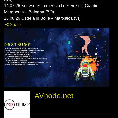
14.07.26 Kilowatt Summer c/o Le Serre dei Giardini
Margherita – Bologna (BO)
28.08.26 Osteria in Bolla – Marostica (VI)
Share
AVnode.net