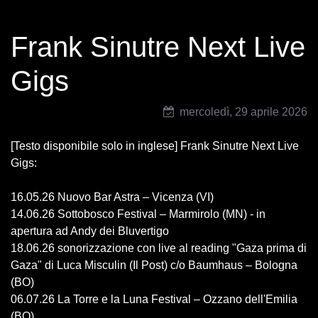
Frank Sinutre Next Live
Gigs
mercoledì, 29 aprile 2026
[Testo disponibile solo in inglese] Frank Sinutre Next Live
Gigs:
16.05.26 Nuovo Bar Astra – Vicenza (VI)
14.06.26 Sottobosco Festival – Marmirolo (MN) - in
apertura ad Andy dei Bluvertigo
18.06.26 sonorizzazione con live al reading "Gaza prima di
Gaza" di Luca Misculin (Il Post) c/o Baumhaus – Bologna
(BO)
06.07.26 La Torre e la Luna Festival – Ozzano dell'Emilia
(BO)