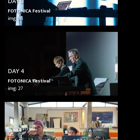
DAY 3
FOTONICA Festival
img: 36
DAY 4
FOTONICA Festival
img: 27