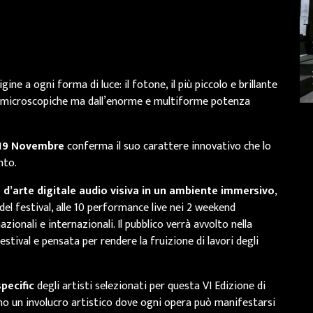
ine a ogni forma di luce: il fotone, il più piccolo e brillante
i microscopiche ma dall’enorme e multiforme potenza
l 19 Novembre
conferma il suo carattere innovativo che lo
nto.
’arte digitale audio visiva in un
ambiente immersivo
,
 del festival, alle 10 performance live nei 2 weekend
ionali e internazionali. Il pubblico verrà avvolto nella
festival e pensata per rendere la fruizione di lavori degli
specific
degli artisti selezionati per questa VI Edizione di
no un involucro artistico dove ogni opera può manifestarsi