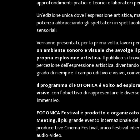
approfondimenti pratici e teorici e laboratori pe
Un’edizione unica dove l’espressione artistica, ma
potenza abbracciando gli spettatori in spettacol
sensoriali.
Verranno presentati, per la prima volta, lavori pe
un ambiente sonoro e visuale che avvolge il 
propria esplosione artistica.
Il pubblico si trov
percezione dell’espressione artistica, diventando
grado di riempire il campo uditivo e visivo, coin
Il programma di FOTONICA è volto ad esplorar
visive
, con l’obiettivo di rappresentare le divers
immersivo.
FOTONICA Festival è prodotto e organizzato 
Meeting
, il più grande evento internazionale del
produce Live Cinema Festival, unico festival in
audio-video.