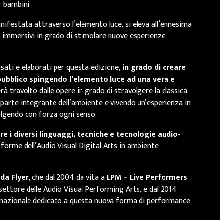
r bambini.
nifestata attraverso l’elemento luce, si eleva all’ennesima
i immersivi in grado di stimolare nuove esperienze
nsati e elaborati per questa edizione,
in grado di creare
pubblico spingendo l’elemento luce ad una vera e
erà travolto dalle opere in grado di stravolgere la classica
 parte integrante dell’ambiente e vivendo un’esperienza in
volgendo con forza ogni senso.
e i diversi linguaggi, tecniche e tecnologie audio-
e forme dell’Audio Visual Digital Arts in ambiente
da Flyer
, che dal 2004 dà vita a
LPM – Live Performers
 settore delle Audio Visual Performing Arts, e dal 2014
ternazionale dedicato a questa nuova forma di performance