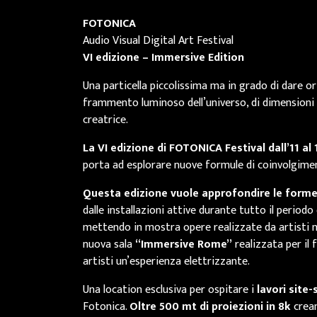
FOTONICA
Audio Visual Digital Art Festival
VI edizione – Immersive Edition
Una particella piccolissima ma in grado di dare orig
frammento luminoso dell’universo, di dimension
creatrice.
La VI edizione di FOTONICA Festival dall’11 a
porta ad esplorare nuove formule di coinvolgime
Questa edizione vuole approfondire le forme d
dalle installazioni attive durante tutto il periodo
mettendo in mostra opere realizzate da artisti naz
nuova sala
“Immersive Rome”
realizzata per il 
artisti un’esperienza elettrizzante.
Una location esclusiva per ospitare i
lavori site-
Fotonica.
Oltre 500 mt di proiezioni in 8k
crea