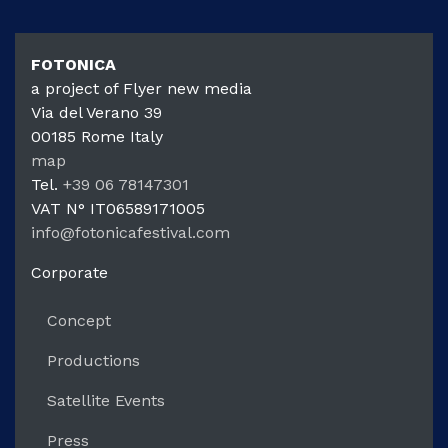
FOTONIC
FOTONICA
a project of Flyer new media
Via del Verano 39
00185
Rome
Italy
map
Tel.
+39 06 78147301
VAT N°
IT06589171005
info@fotonicafestival.com
https://fotonicafestival.com
Corporate
Concept
Productions
Satellite Events
Press