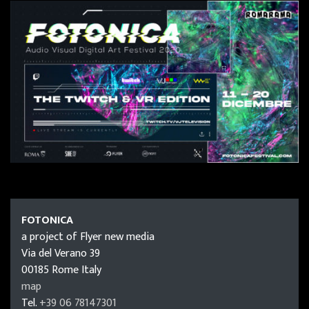
FOTONICA
FOTONICA
a project of Flyer new media
Via del Verano 39
00185
Rome
Italy
map
Tel.
+39 06 78147301