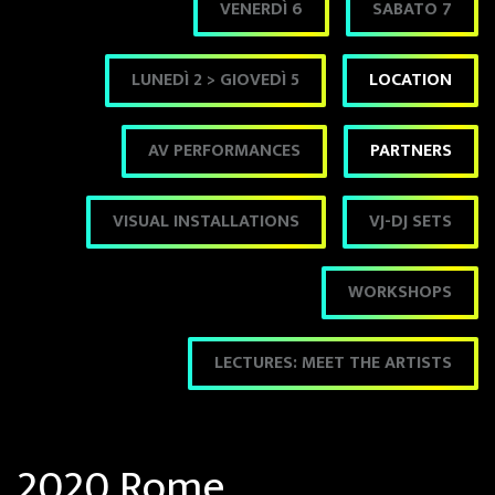
VENERDÌ 6
SABATO 7
LUNEDÌ 2 > GIOVEDÌ 5
LOCATION
AV PERFORMANCES
PARTNERS
VISUAL INSTALLATIONS
VJ-DJ SETS
WORKSHOPS
LECTURES: MEET THE ARTISTS
2020 Rome