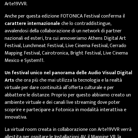
Arte19VVR.
Anche per questa edizione FOTONICA Festival conferma il
carattere internazionale
che lo contraddistingue,
avvalendosi della collaborazione di un network di partner
nazionali ed esteri, tra cui annoveriamo Athens Digital Art
Festival, Lunchmeat Festival, Live Cinema Festival, Cerrado
Mapping Festival, Cairotronica, Bright Festival, Live Cinema
Mexico e System11.
Un festival unico nel panorama delle Audio Visual Digital
Arts
che ora più che mai utilizza la tecnologia e la realtà
virtuale per dare continuità all’offerta culturale e per
abbattere le distanze. Proprio per questo abbiamo creato un
ambiente virtuale e dei canali live streaming dove poter
scoprire e partecipare a Fotonica in modalità interattiva e
innovativa.
La virtual room creata in collaborazione con Arte19VVR verrà
allestita per ospitare le Installazioni AV, il Mapping VR, la