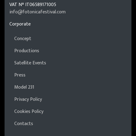
VAT N°
IT06589171005
info@fotonicafestival.com
https://fotonicafestival.com
Corporate
Concept
Productions
Satellite Events
Press
Model 231
Privacy Policy
Cookies Policy
Contacts