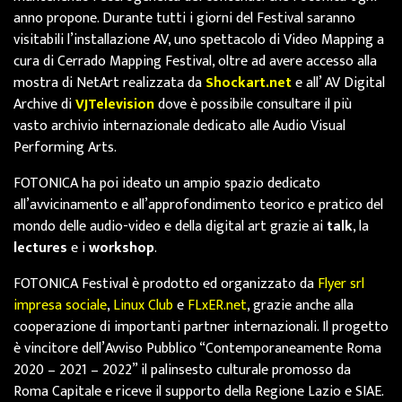
anno propone. Durante tutti i giorni del Festival saranno
visitabili l’installazione AV, uno spettacolo di Video Mapping a
cura di Cerrado Mapping Festival, oltre ad avere accesso alla
mostra di NetArt realizzata da
Shockart.net
e all’ AV Digital
Archive di
VJTelevision
dove è possibile consultare il più
vasto archivio internazionale dedicato alle Audio Visual
Performing Arts.
FOTONICA ha poi ideato un ampio spazio dedicato
all’avvicinamento e all’approfondimento teorico e pratico del
mondo delle audio-video e della digital art grazie ai
talk
, la
lectures
e i
workshop
.
FOTONICA Festival è prodotto ed organizzato da
Flyer srl
impresa sociale
,
Linux Club
e
FLxER.net
, grazie anche alla
cooperazione di importanti partner internazionali. Il progetto
è vincitore dell’Avviso Pubblico “Contemporaneamente Roma
2020 – 2021 – 2022” il palinsesto culturale promosso da
Roma Capitale e riceve il supporto
della Regione Lazio e SIAE
.