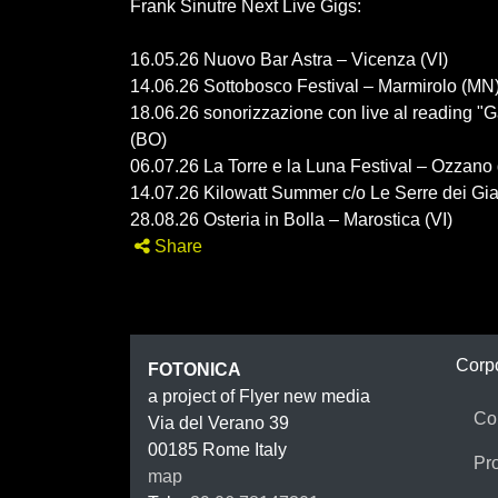
Frank Sinutre Next Live Gigs:
16.05.26 Nuovo Bar Astra – Vicenza (VI)
14.06.26 Sottobosco Festival – Marmirolo (MN) 
18.06.26 sonorizzazione con live al reading "
(BO)
06.07.26 La Torre e la Luna Festival – Ozzano 
14.07.26 Kilowatt Summer c/o Le Serre dei Gia
28.08.26 Osteria in Bolla – Marostica (VI)
Share
FOTON
Corp
FOTONICA
a project of Flyer new media
Co
Via del Verano 39
00185
Rome
Italy
Pr
map