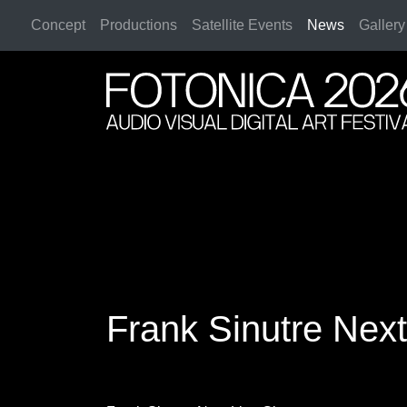
Concept
Productions
Satellite Events
News
Gallery
2026 Rome
2026 Rome
Frank Sinutre Next