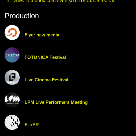
www.facebook.com/events/181195355840023/
Production
Flyer new media
FOTONICA Festival
Live Cinema Festival
LPM Live Performers Meeting
FLxER