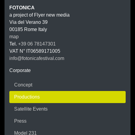
FOTONIC
FOTONICA
a project of Flyer new media
Via del Verano 39
00185
Rome
Italy
map
Tel.
+39 06 78147301
VAT N°
IT06589171005
info@fotonicafestival.com
https://fotonicafestival.com
Corporate
Concept
Productions
Satellite Events
Press
Model 231