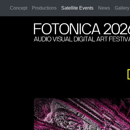
Concept
Productions
Satellite Events
News
Gallery
2026 Rome
2026 Rome