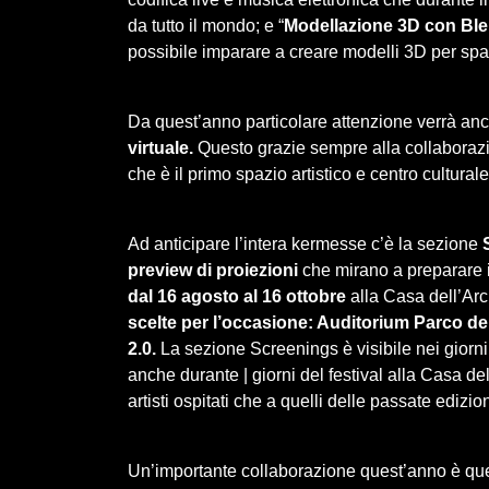
da tutto il mondo; e “
Modellazione 3D con Bl
possibile imparare a creare modelli 3D per spazi
Da quest’anno particolare attenzione verrà anch
virtuale.
Questo grazie sempre alla collaborazi
che è il primo spazio artistico e centro cultura
Ad anticipare l’intera kermesse c’è la sezione
preview di proiezioni
che mirano a preparare i
dal 16 agosto al 16 ottobre
alla Casa dell’Ar
scelte per l’occasione: Auditorium Parco de
2.0.
La sezione Screenings è visibile nei giorni 
anche durante | giorni del festival alla Casa de
artisti ospitati che a quelli delle passate edizion
Un’importante collaborazione quest’anno è qu