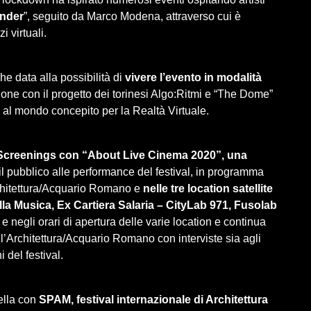
ender
”, seguito da Marco Modena, attraverso cui è
 virtuali.
e data alla possibilità di
vivere l’evento in modalità
one con il progetto dei torinesi Algo:Ritmi e “The Dome”
le al mondo concepito per la Realtà Virtuale.
Screenings con “About Live Cinema 2020”, una
l pubblico alle performance del festival, in programma
chitettura/Acquario Romano e
nelle tre location satellite
lla Musica, Ex Cartiera Salaria – CityLab 971, Fusolab
e negli orari di apertura delle varie location e continua
ll’Architettura/Acquario Romano con interviste sia agli
i del festival.
ella con
SPAM, festival
internazionale di Architettura