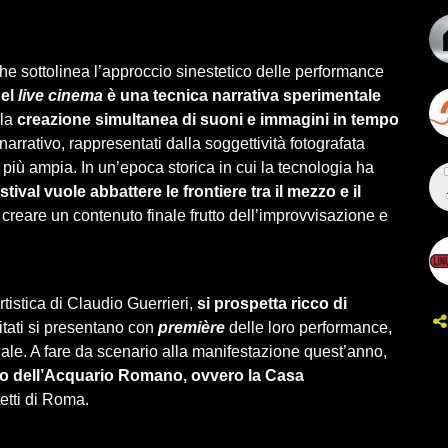
aim‌ ‌che‌ ‌sottolinea‌ ‌l’approccio‌ ‌sinestetico‌ ‌delle‌ ‌performance‌
del
live cinema
è una tecnica narrativa sperimentale
lla
creazione simultanea di suoni e immagini in tempo
 narrativo, rappresentati dalla soggettività fotografata
iù ampia. In un’epoca storica in cui la tecnologia ha
ival vuole abbattere le frontiere tra il mezzo e il
 creare un contenuto finale frutto dell’improvvisazione e
rtistica di Claudio Guerrieri,
si prospetta ricco di
nvitati si presentano con
première
delle loro performance,
nale. A fare da scenario alla manifestazione quest’anno,
ico dell’Acquario Romano, ovvero la Casa
tetti di Roma.