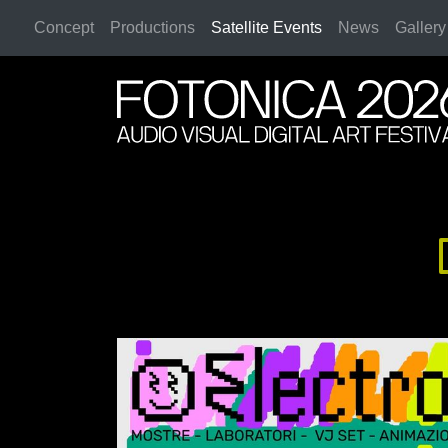
Concept
Productions
Satellite Events
News
Gallery
2026 Rome
2026 Rome