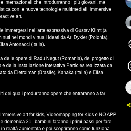
i e internazionali che introdurranno i più giovani, ma
tistica con le nuove tecnologie multimediali: immersive
ractive art.
e immergersi nell'arte espressiva di Gustav Klimt (a
nuti nei mondi virtuali ideati da Ari Dykier (Polonia),
sa Antonacci (Italia).
za delle opere di Radu Negut (Romania), del progetto di
e della installazione interattiva Particles realizzata da
ato da Eletroiman (Brasile), Kanaka (Italia) e Elisa
lti dei quali produrranno opere che entraranno a far
 Immersive art for kids, Videomapping for Kids e NO APP
 e domenica 21 i bambini faranno i primi passi per fare
 in realtà aumentata e poi scopriranno come funziona