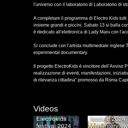
l'universo con il laboratorio di Laboratorio di 
A completare il programma di Electro Kids tutti 
insieme grandi e piccini. Sabato 13 si balla con
è dedicato all'elettronica di Lady Maru con l
Si conclude con l'artista multimediale inglese
experimental documentary.
Il progetto ElectroKids è vincitore dell’Avviso 
realizzazione di eventi, manifestazioni, iniziati
di rilevanza cittadina” promosso da Roma Capi
Videos
Electrokids
Electrokids
festival 2024
festival 2024
with Intervie