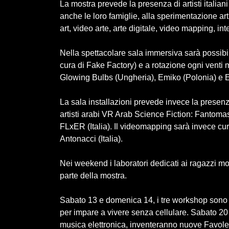
La mostra prevede la presenza di artisti italian
anche le loro famiglie, alla sperimentazione ar
art, video arte, arte digitale, video mapping, inte
Nella spettacolare sala immersiva sarà possibil
cura di Fake Factory) e a rotazione ogni venti mi
Glowing Bulbs (Ungheria), Emiko (Polonia) e Eli
La sala installazioni prevede invece la presen
artisti arabi VR Arab Science Fiction: Fantomas 
FLxER (Italia). Il videomapping sarà invece cur
Antonacci (Italia).
Nei weekend i laboratori dedicati ai ragazzi mo
parte della mostra.
Sabato 13 e domenica 14, i tre workshop sono
per impare a vivere senza cellulare. Sabato 20
musica elettronica, inventeranno nuove Favole