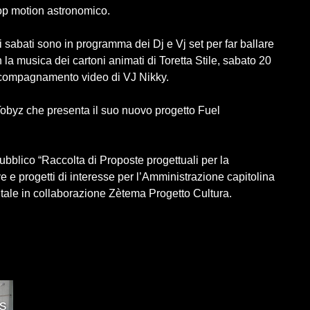
stop motion astronomico.
i sabati sono in programma dei Dj e Vj set per far ballare
 la musica dei cartoni animati di Toretta Stile, sabato 20
'accompagnamento video di VJ Nikky.
 Tobyz che presenta il suo nuovo progetto Fuel
Pubblico “Raccolta di Proposte progettuali per la
ve e progetti di interesse per l’Amministrazione capitolina
tale in collaborazione Zètema Progetto Cultura.
ws