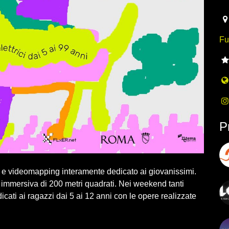
20
Fu
P
itale e videomapping interamente dedicato ai giovanissimi.
la immersiva di 200 metri quadrati. Nei weekend tanti
dedicati ai ragazzi dai 5 ai 12 anni con le opere realizzate