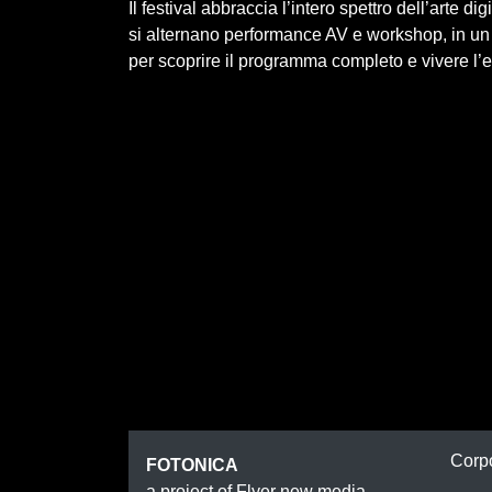
Il festival abbraccia l’intero spettro dell’arte d
si alternano performance AV e workshop, in un 
per scoprire il programma completo e vivere l’e
Corp
FOTONICA
a project of Flyer new media