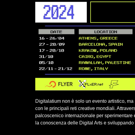
Digitalatium non è solo un evento artistico, ma
con le principali reti creative mondiali. Attravers
palcoscenico internazionale per sperimentare
la conoscenza delle Digital Arts e sviluppando p