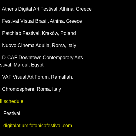
Athens Digital Art Festival
,
Athina,
Greece
Festival Visual Brasil
,
Athina,
Greece
Patchlab Festival
,
Kraków,
Poland
Nuovo Cinema Aquila
,
Roma,
Italy
D-CAF Downtown Contemporary Arts
stival
,
Marouf,
Egypt
VAF Visual Art Forum
,
Ramallah,
Chromosphere
,
Roma,
Italy
ll schedule
Festival
digitalatium.fotonicafestival.com