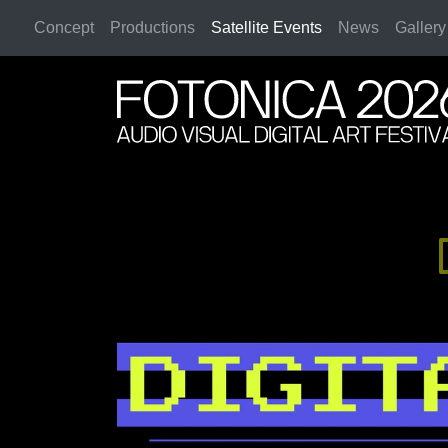
Concept
Productions
Satellite Events
News
Gallery
2026 Rome
2026 Rome