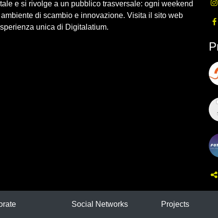
igitale e si rivolge a un pubblico trasversale: ogni weekend
ambiente di scambio e innovazione. Visita il sito web
sperienza unica di Digitalatium.
P
orate
Social Networks
Projects