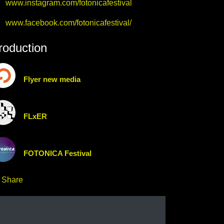
www.instagram.com/fotonicafestival
www.facebook.com/fotonicafestival/
roduction
Flyer new media
FLxER
FOTONICA Festival
Share