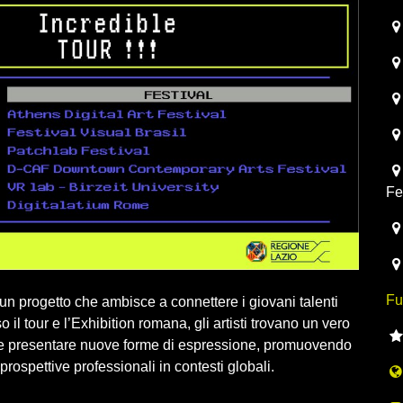
Fe
Fu
 un progetto che ambisce a connettere i giovani talenti
o il tour e l’Exhibition romana, gli artisti trovano un vero
 e presentare nuove forme di espressione, promuovendo
rospettive professionali in contesti globali.