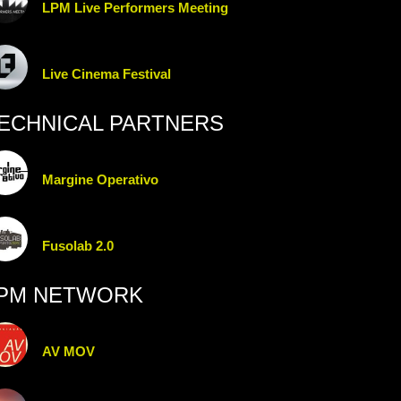
LPM Live Performers Meeting
Live Cinema Festival
ECHNICAL PARTNERS
Margine Operativo
Fusolab 2.0
PM NETWORK
AV MOV