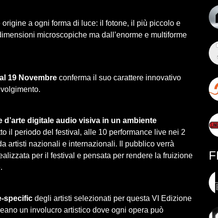
rigine a ogni forma di luce: il fotone, il più piccolo e
i dimensioni microscopiche ma dall’enorme e multiforme
1 al 19 Novembre
conferma il suo carattere innovativo
nvolgimento.
d’arte digitale audio visiva in un
ambiente
tto il periodo del festival, alle 10 performance live nei 2
rtisti nazionali e internazionali. Il pubblico verrà
F
ealizzata per il festival e pensata per rendere la fruizione
.
e-specific
degli artisti selezionati per questa VI Edizione
reano un involucro artistico dove ogni opera può