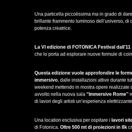
Una particella piccolissima ma in grado di dare o
brillante frammento luminoso dell’universo, d
potenza creatrice.
La VI edizione di FOTONICA Festival dall’1
che lo porta ad esplorare nuove formule di coi
Questa edizione vuole approfondire le forme 
immersivo
, dalle installazioni attive durante tu
weekend mettendo in mostra opere realizzate da a
avvolto nella nuova sala
“Immersive Rome”
r
di lavori degli artisti un’esperienza elettrizzante
Una location esclusiva per ospitare i
lavori sit
di Fotonica.
Oltre 500 mt di proiezioni in 8k
c