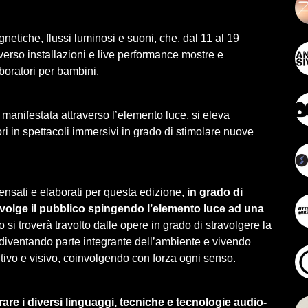
netiche, flussi luminosi e suoni, che, dal 11 al 19
verso installazioni e live performance mostre e
boratori per bambini.
 manifestata attraverso l’elemento luce, si eleva
i in spettacoli immersivi in grado di stimolare nuove
pensati e elaborati per questa edizione,
in grado di
volge il pubblico spingendo l’elemento luce ad una
o si troverà travolto dalle opere in grado di stravolgere la
 diventando parte integrante dell’ambiente e vivendo
tivo e visivo, coinvolgendo con forza ogni senso.
re i diversi linguaggi, tecniche e tecnologie audio-