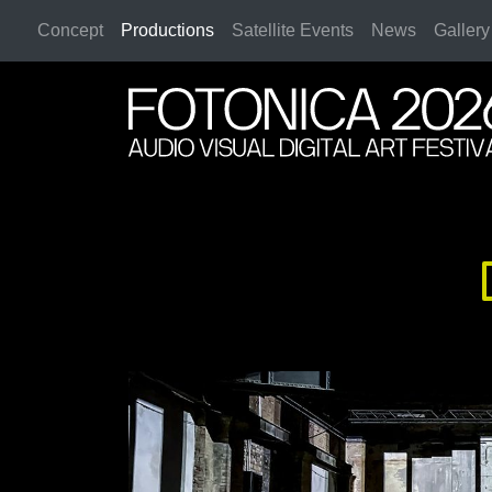
Concept
Productions
Satellite Events
News
Gallery
2026 Rome
2026 Rome