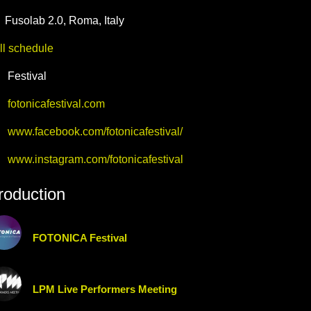
Fusolab 2.0
,
Roma,
Italy
ll schedule
Festival
fotonicafestival.com
www.facebook.com/fotonicafestival/
www.instagram.com/fotonicafestival
roduction
FOTONICA Festival
LPM Live Performers Meeting