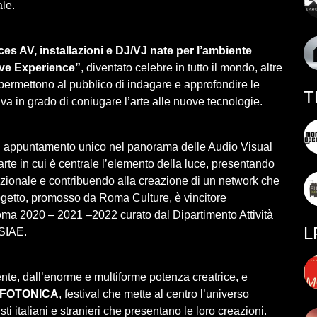
le.
es AV, installazioni e DJ/VJ nate per l’ambiente
ve Experience”
, diventato celebre in tutto il mondo, altre
 permettono al pubblico di indagare e approfondire le
T
iva in grado di coniugare l’arte alle nuove tecnologie.
è un appuntamento unico nel panorama delle Audio Visual
’arte in cui è centrale l’elemento della luce, presentando
azionale e contribuendo alla creazione di un network che
progetto, promosso da Roma Culture, è vincitore
a 2020 – 2021 –2022 curato dal Dipartimento Attività
L
 SIAE.
stente, dall’enorme e multiforme potenza creatrice, e
a FOTONICA
, festival che mette al centro l’universo
isti italiani e stranieri che presentano le loro creazioni.