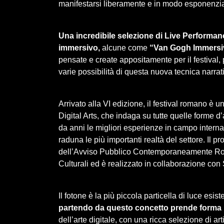
manifestarsi liberamente e in modo esponenzia
Una incredibile selezione di Live Performanc
immersivo,
alcune come
“Van Gogh Immersi
pensate e create appositamente per il festival,
varie possibilità di questa nuova tecnica narrat
Arrivato alla VI edizione, il festival romano 
Digital Arts, che indaga su tutte quelle forme d
da anni le migliori esperienze in campo intern
raduna le più importanti realtà del settore. Il 
dell’Avviso Pubblico Contemporaneamente Rom
Culturali ed è realizzato in collaborazione con
Il fotone è la più piccola particella di luce esi
partendo da questo concetto prende form
dell’arte digitale, con una ricca selezione di art