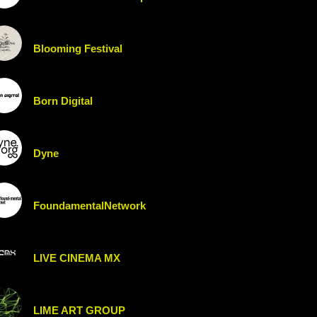
Blooming Festival
Born Digital
Dyne
FoundamentalNetwork
LIVE CINEMA MX
LIME ART GROUP