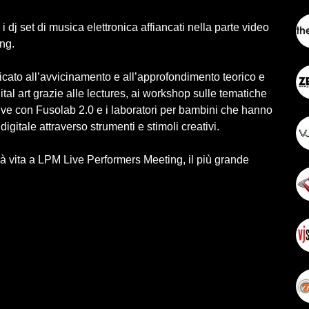
dj set di musica elettronica affiancati nella parte video
ng.
ato all’avvicinamento e all’approfondimento teorico e
tal art grazie alle lectures, ai workshop sulle tematiche
visive con Fusolab 2.0 e i laboratori per bambini che hanno
 digitale attraverso strumenti e stimoli creativi.
 vita a LPM Live Performers Meeting, il più grande