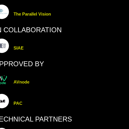
The Parallel Vision
N COLLABORATION
SIAE
PPROVED BY
AVnode
PAC
ECHNICAL PARTNERS