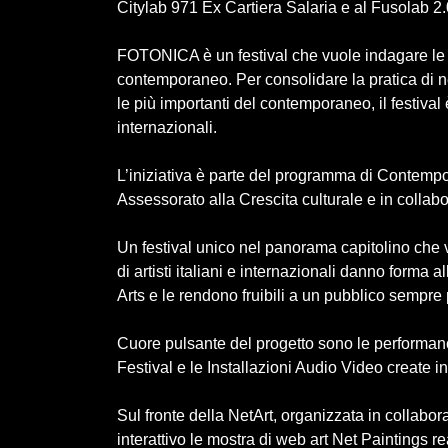
Citylab 971 Ex Cartiera Salaria e al Fusolab 
FOTONICA è un festival che vuole indagare le f
contemporaneo. Per consolidare la pratica di net
le più importanti del contemporaneo, il festival
internazionali.
L’iniziativa è parte del programma di Cont
Assessorato alla Crescita culturale e in collab
Un festival unico nel panorama capitolino che
di artisti italiani e internazionali danno forma a
Arts e le rendono fruibili a un pubblico sempre 
Cuore pulsante del progetto sono le performan
Festival e le Installazioni Audio Video create i
Sul fronte della NetArt, organizzata in collabo
interattivo le mostra di web art Net Paintings r