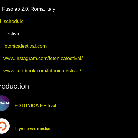
Fusolab 2.0
,
Roma,
Italy
ll schedule
Festival
fotonicafestival.com
www.instagram.com/fotonicafestival/
www.facebook.com/fotonicafestival/
roduction
FOTONICA Festival
Flyer new media