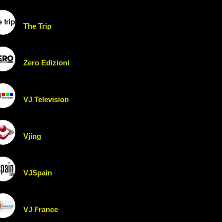
The Trip
Zero Edizioni
VJ Television
Vjing
VJSpain
VJ France