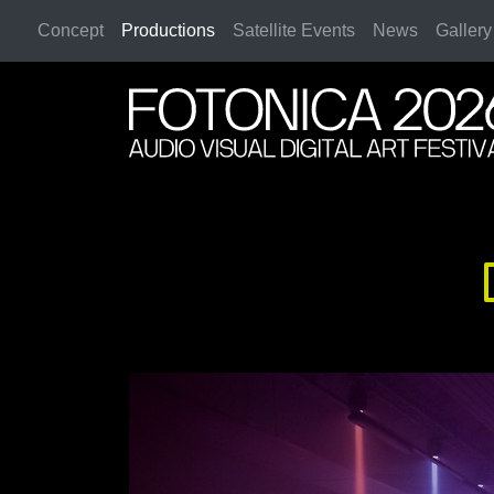
Concept
Productions
Satellite Events
News
Gallery
2026 Rome
2026 Rome