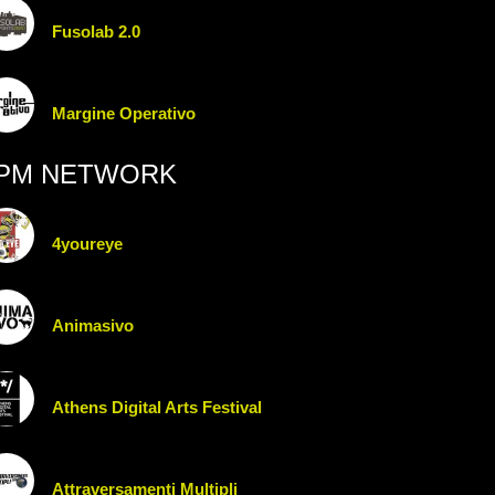
Fusolab 2.0
Margine Operativo
PM NETWORK
4youreye
Animasivo
Athens Digital Arts Festival
Attraversamenti Multipli