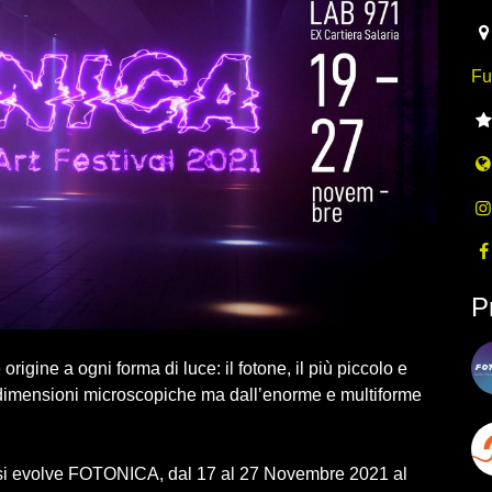
Fu
P
rigine a ogni forma di luce: il fotone, il più piccolo e
i dimensioni microscopiche ma dall’enorme e multiforme
 si evolve FOTONICA, dal 17 al 27 Novembre 2021 al