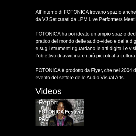
All’interno di FOTONICA trovano spazio anche i 
da VJ Set curati da LPM Live Performers Meeti
FOTONICA ha poi ideato un ampio spazio dedic
pratico del mondo delle audio-video e della digi
e sugli strumenti riguardano le arti digitali e 
l’obiettivo di avvicinare i più piccoli alla cultura
FOTONICA è prodotto da Flyer, che nel 2004 dà
evento del settore delle Audio Visual Arts.
Videos
Fotonica 2021
Report
FOTONICA Festival
PAC