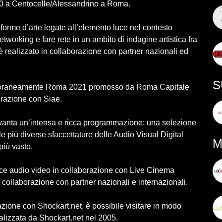
2.0 a Centocelle/Alessandrino a Roma.
orme d’arte legate all’elemento luce nel contesto
working e fare rete in un ambito di indagine artistica fra
 è realizzato in collaborazione con partner nazionali ed
S
emporaneamente Roma 2021 promosso da Roma Capitale
orazione con Siae.
 vanta un’intensa e ricca programmazione: una selezione
lle più diverse sfaccettature delle Audio Visual Digital
M
più vasto.
ce audio video in collaborazione con Live Cinema
n collaborazione con partner nazionali e internazionali.
razione con Shockart.net, è possibile visitare in modo
ealizzata da Shockart.net nel 2005.